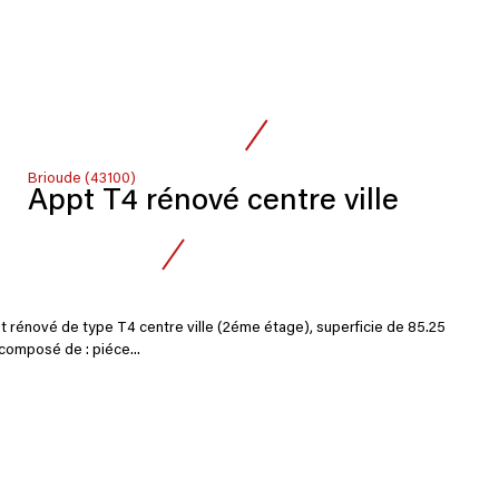
Brioude (43100)
Appt T4 rénové centre ville
t rénové de type T4 centre ville (2éme étage), superficie de 85.25
composé de : piéce...