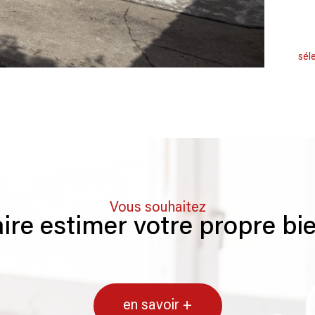
sél
Vous souhaitez
aire estimer votre propre bi
en savoir +