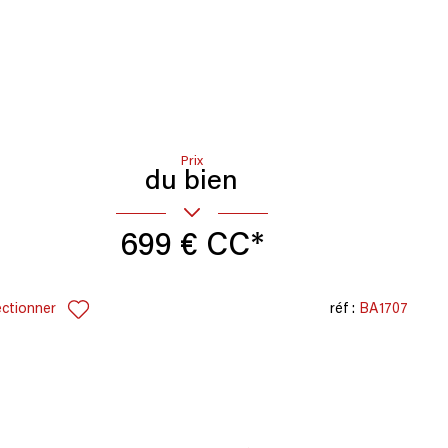
Prix
du bien
699 €
CC*
ectionner
réf :
BA1707