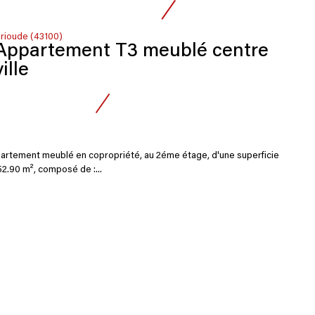
rioude (43100)
Appartement T3 meublé centre
ville
artement meublé en copropriété, au 2éme étage, d'une superficie
2.90 m², composé de :...