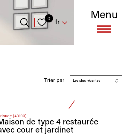
Menu
Langue
0
fr
Trier par
Les plus récentes
rioude (43100)
Maison de type 4 restaurée
avec cour et jardinet