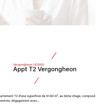
Vergongheon (43360)
Appt T2 Vergongheon
artement T2 d'une superficie de 61.90 m², au 3éme étage, composé
: entrée, dégagement avec...