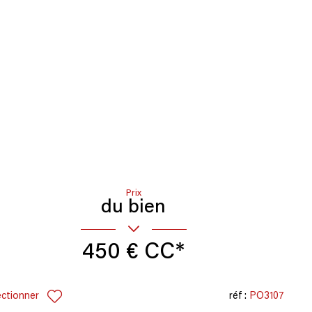
Prix
du bien
450 €
CC*
ectionner
réf :
PO3107