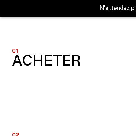
N'attendez pl
01
ACHETER
02