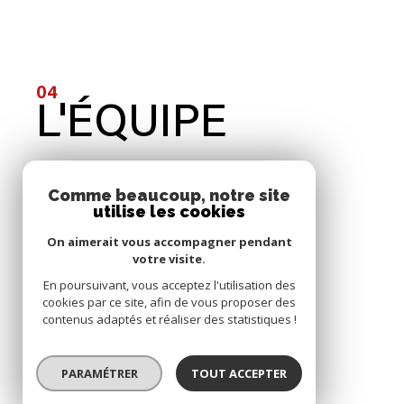
04
L'ÉQUIPE
Comme beaucoup, notre site
utilise les cookies
On aimerait vous accompagner pendant
votre visite.
En poursuivant, vous acceptez l'utilisation des
cookies par ce site, afin de vous proposer des
contenus adaptés et réaliser des statistiques !
05
CONTACT
PARAMÉTRER
TOUT ACCEPTER
© 2022
Tous droits réservés
Traduction po