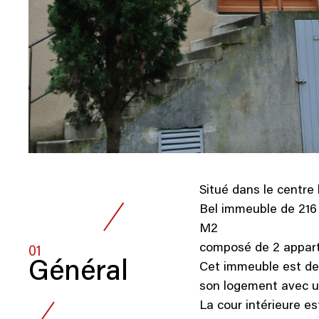
Situé dans le centr
Bel immeuble de 216 
M2
composé de 2 appar
01
Général
Cet immeuble est des
son logement avec un
La cour intérieure es