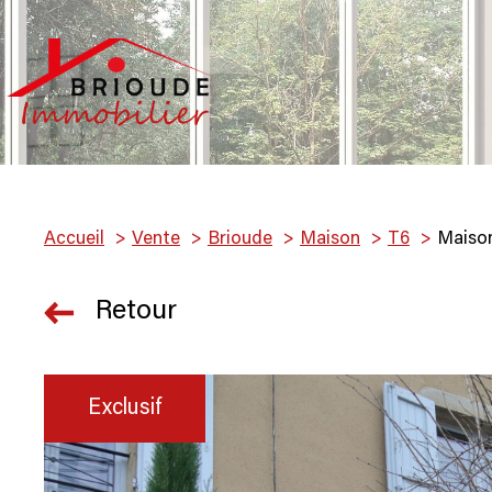
Accueil
Vente
Brioude
Maison
T6
Maison
Retour
Exclusif