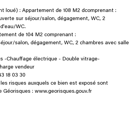
mnt loué) : Appartement de 108 M2 dcomprenant :
verte sur séjour/salon, dégagement, WC, 2
 d'eau/WC.
tement de 104 M2 comprenant :
 séjour/salon, dégagement, WC, 2 chambres avec salle
s -Chauffage électrique - Double vitrage-
charge vendeur
 43 18 03 30
 les risques auxquels ce bien est exposé sont
ite Géorisques : www.georisques.gouv.fr