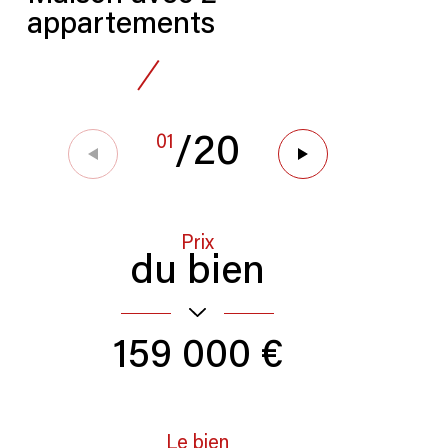
appartements
01
/
20
Prix
du bien
159 000 €
Le bien