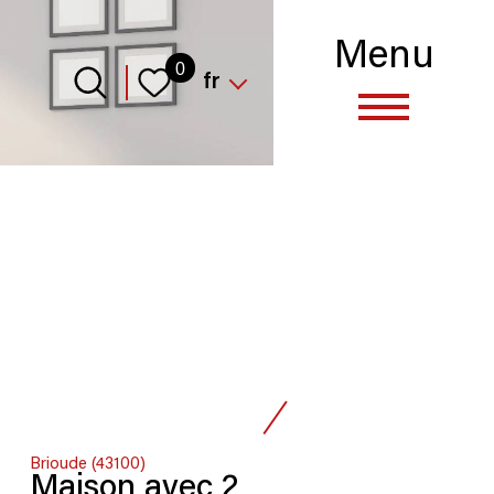
Menu
Langue
0
fr
Brioude (43100)
Maison avec 2