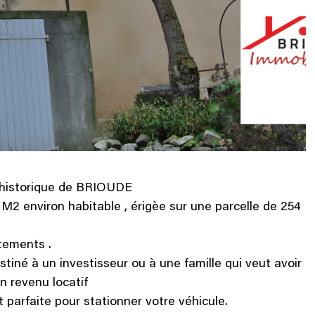
e historique de BRIOUDE
M2 environ habitable , érigèe sur une parcelle de 254
tements .
tiné à un investisseur ou à une famille qui veut avoir
 revenu locatif
t parfaite pour stationner votre véhicule.