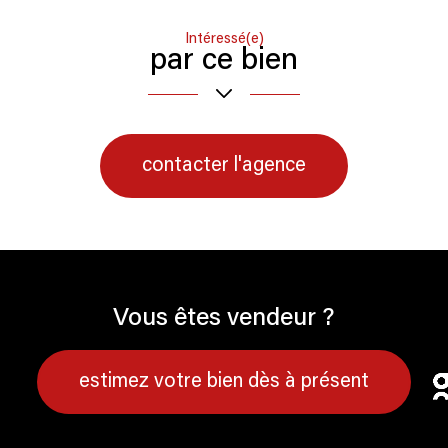
Intéressé(e)
par ce bien
contacter l'agence
Vous êtes vendeur ?
estimez votre bien dès à présent