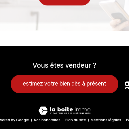
Vous êtes vendeur ?
estimez votre bien dès à présent
wered by Google
Nos honoraires
Plan du site
Mentions légales
P