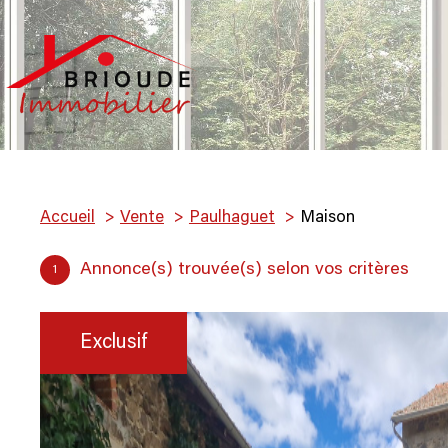
Accueil
Vente
Paulhaguet
Maison
Annonce(s) trouvée(s) selon vos critères
1
Exclusif