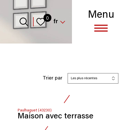
Menu
Langue
0
fr
Trier par
Les plus récentes
Paulhaguet (43230)
Maison avec terrasse