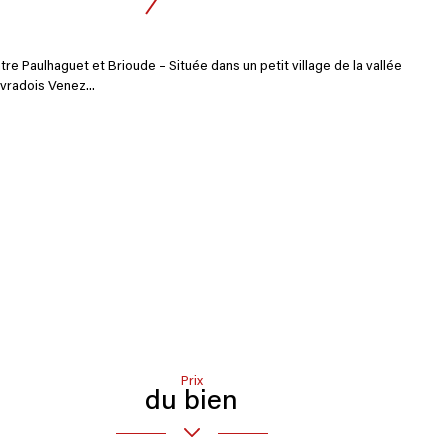
tre Paulhaguet et Brioude – Située dans un petit village de la vallée
ivradois Venez...
Prix
du bien