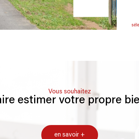
sél
Vous souhaitez
aire estimer votre propre bi
en savoir +