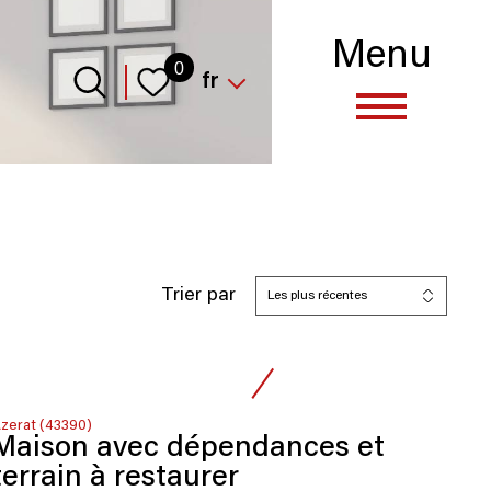
Menu
Langue
0
fr
Trier par
Les plus récentes
zerat (43390)
Maison avec dépendances et
terrain à restaurer