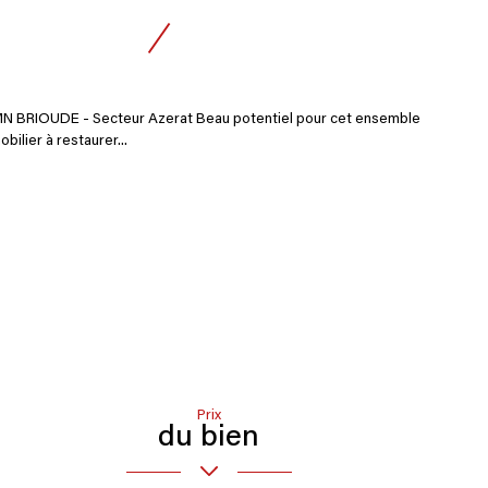
MN BRIOUDE - Secteur Azerat Beau potentiel pour cet ensemble
bilier à restaurer...
Prix
du bien