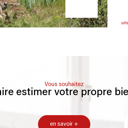
sél
Vous souhaitez
aire estimer votre propre bi
en savoir +