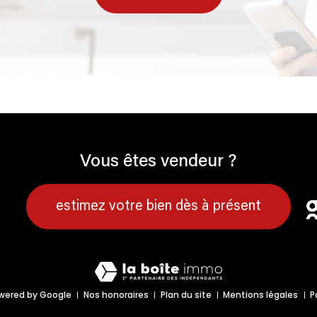
Vous êtes vendeur ?
estimez votre bien dès à présent
wered by Google
Nos honoraires
Plan du site
Mentions légales
P